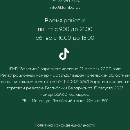
+375 29 380 37 80
,
info@klumba.by
Время работы:
пн-пт с 9.00 до 21.00
сб-вс с 10.00 до 18.00
ЧПУП "Белстиль" зарегистрировано 27 апреля 2000 года.
Регистрационный номер 400324267 выдан Гомельским областным
исполнительным комитетом (УНП: 400324267)
Зарегистрирован в
торговом реестре Республики Беларусь от 15 августа 2023
номер 562960 юр. адрес:
РБ, г. Минск, ул. Логойский тракт, 22а, оф. 501
Политика конфиденциальности