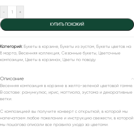
-
+
КУПИТЬ ПОХОЖИЙ
Категорий:
Букеты в корзине
,
Букеты из эустом
,
Букеты цветов на
8 марта
,
Весенняя коллекция
,
Сезонные букеты
,
Цветочные
композиции
,
Цветы в корзинах
,
Цветы по поводу
Описание
Весенняя композиция в корзине в желто-зеленой цветовой гамме.
В составе: ранункулюс, ирис, маттиола, эустома и декоративные
ветки.
С композицией вы получите конверт с открыткой, в которой мы
напечатаем любое пожелание и инструкцию свежести, в которой
мы пошагово описали все правила ухода за цветами.