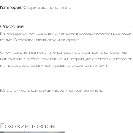
Категория:
Флористика на кензане
Описание
Интерьерная композиция на кензане в розово-зеленой цветовой
гамме. В составе: гладиолус и амарант.
С композицией вы получите конверт с открыткой, в которой мы
напечатаем любое пожелание и инструкцию свежести, в которой
мы пошагово описали все правила ухода за цветами.
P.S в стоимость композиции ваза и кензан включена.
Похожие товары