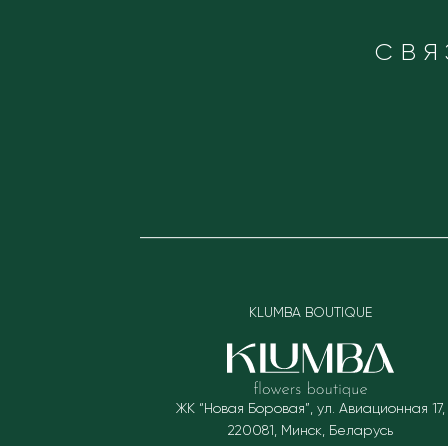
СВЯ
KLUMBA BOUTIQUE
ЖК “Новая Боровая”, ул. Авиационная 17
,
220081
,
Минск, Беларусь