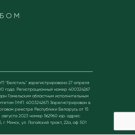
ОБОМ
УП "Белстиль" зарегистрировано 27 апреля
0 года. Регистрационный номер 400324267
дан Гомельским областным исполнительным
итетом (УНП: 400324267)
Зарегистрирован в
рговом реестре Республики Беларусь от 15
августа 2023 номер 562960 юр. адрес:
Б, г. Минск, ул. Логойский тракт, 22а, оф. 501