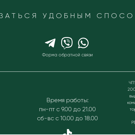
ЗАТЬСЯ УДОБНЫМ СПОС
Форма обратной связи
ЧП
200
вы
Время работы:
ком
пн-пт с 9.00 до 21.00
то
сб-вс с 10.00 до 18.00
Р