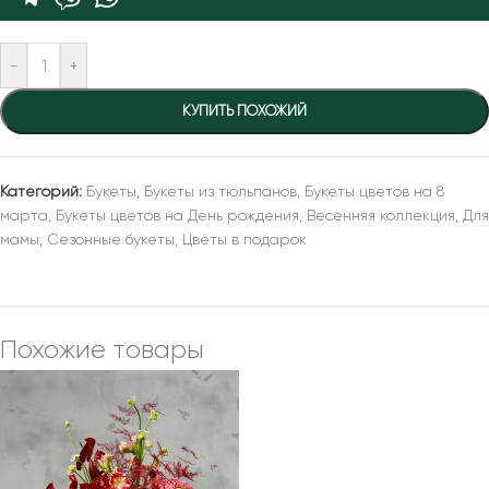
-
+
КУПИТЬ ПОХОЖИЙ
Категорий:
Букеты
,
Букеты из тюльпанов
,
Букеты цветов на 8
марта
,
Букеты цветов на День рождения
,
Весенняя коллекция
,
Для
мамы
,
Сезонные букеты
,
Цветы в подарок
Похожие товары