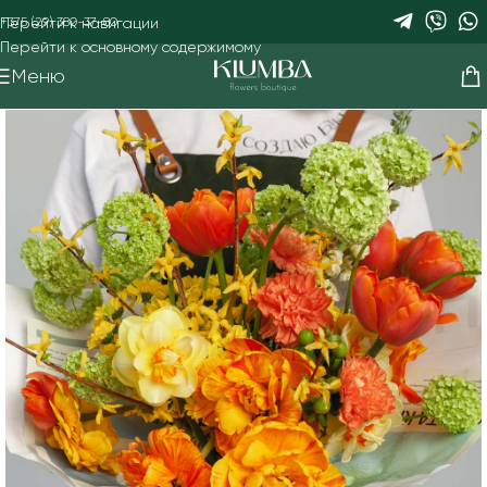
Перейти к навигации
+375 (29) 380-37-80
Перейти к основному содержимому
Меню