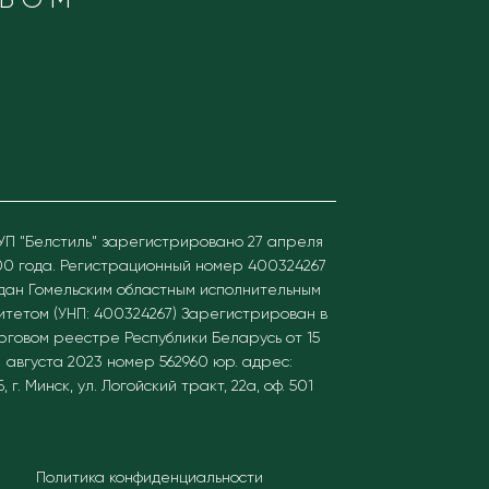
УП "Белстиль" зарегистрировано 27 апреля
0 года. Регистрационный номер 400324267
дан Гомельским областным исполнительным
итетом (УНП: 400324267)
Зарегистрирован в
рговом реестре Республики Беларусь от 15
августа 2023 номер 562960 юр. адрес:
Б, г. Минск, ул. Логойский тракт, 22а, оф. 501
Политика конфиденциальности