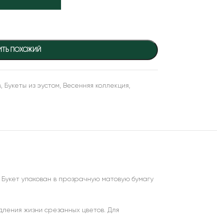
ИТЬ ПОХОЖИЙ
в
,
Букеты из эустом
,
Весенняя коллекция
,
ы. Букет упакован в прозрачную матовую бумагу
дления жизни срезанных цветов. Для