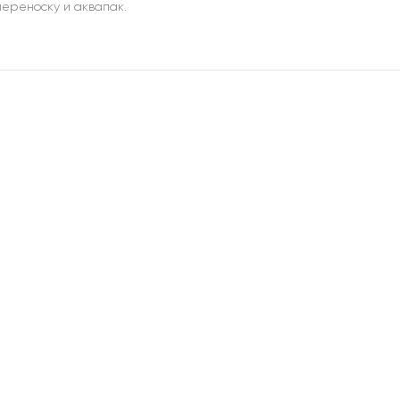
ереноску и аквапак.