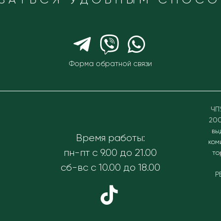
Форма обратной связи
ЧП
200
вы
Время работы:
ком
пн-пт с 9.00 до 21.00
то
сб-вс с 10.00 до 18.00
Р