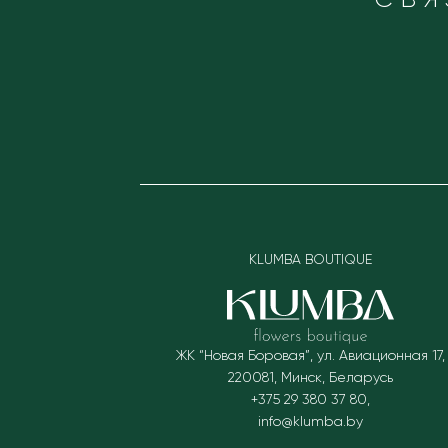
KLUMBA BOUTIQUE
ЖК “Новая Боровая”, ул. Авиационная 17
,
220081
,
Минск, Беларусь
+375 29 380 37 80
,
info@klumba.by