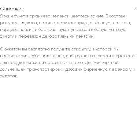
Описание
Яркий букет в оранжево-зеленой цветовой гамме. В составе:
ранункулюс, кала, нарине, орнитогалум, дельфиниум, тюльпан,
нарцисс, чойсия и берграс. Букет упакован в белую матовую
бумагу и перевязан декоративными лентами.
С букетом вы бесплатно получите открытку, в которой мы
напечатаем любое пожелание, инструкцию свежести и средство
для продления жизни срезанных цветов. Для комфортной
дальнейшей транспортировки добавим фирменную переноску и
аквапак.