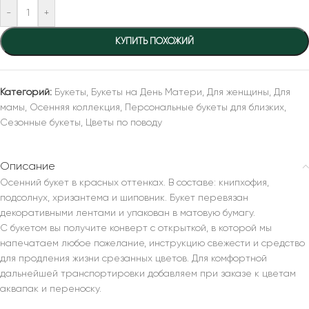
-
+
КУПИТЬ ПОХОЖИЙ
Категорий:
Букеты
,
Букеты на День Матери
,
Для женщины
,
Для
мамы
,
Осенняя коллекция
,
Персональные букеты для близких
,
Сезонные букеты
,
Цветы по поводу
Описание
Осенний букет в красных оттенках. В составе: книпхофия,
подсолнух, хризантема и шиповник. Букет перевязан
декоративными лентами и упакован в матовую бумагу.
С букетом вы получите конверт с открыткой, в которой мы
напечатаем любое пожелание, инструкцию свежести и средство
для продления жизни срезанных цветов. Для комфортной
дальнейшей транспортировки добавляем при заказе к цветам
аквапак и переноску.