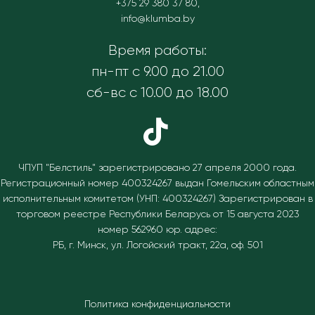
+375 29 380 37 80
,
info@klumba.by
Время работы:
пн-пт с 9.00 до 21.00
сб-вс с 10.00 до 18.00
ЧПУП "Белстиль" зарегистрировано 27 апреля 2000 года.
Регистрационный номер 400324267 выдан Гомельским областным
исполнительным комитетом (УНП: 400324267)
Зарегистрирован в
торговом реестре Республики Беларусь от 15 августа 2023
номер 562960 юр. адрес:
РБ, г. Минск, ул. Логойский тракт, 22а, оф. 501
Политика конфиденциальности