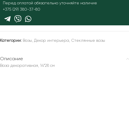
Перед оплатой обязательно уточняйте наличие
+375 (29) 380-37-80
Категории:
Вазы
,
Декор интерьера
,
Стеклянные вазы
Описание
Ваза декоративная, 14*28 см